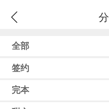
分
全部
签约
完本