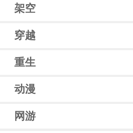
架空
穿越
重生
动漫
网游