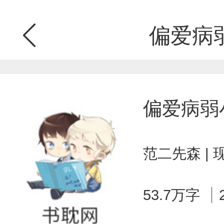
偏爱病
偏爱病弱
范二先森 |
53.7万字