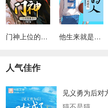
门神上位的锦囊毒计
他生来就是我的人
人气佳作
见义勇为后对
猫不是猫