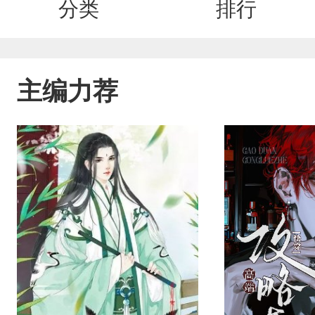
分类
排行
主编力荐