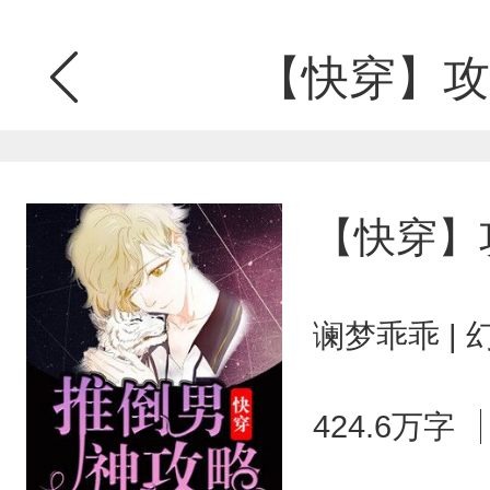
【快穿】攻
【快穿】
谰梦乖乖 |
424.6万字