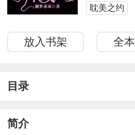
耽美之约
放入书架
全本
目录
简介