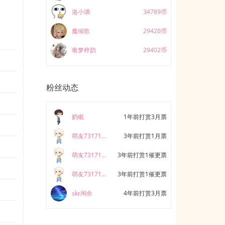
洛小璘
34789币
魔倾歌
29420币
唯梦梓韵
29402币
粉丝动态
奶眠
1年前打赏3月票
萌友731710652715
3年前打赏1月票
萌友731710652715
3年前打赏1催更票
萌友731710652715
3年前打赏1催更票
skr闲余
4年前打赏3月票