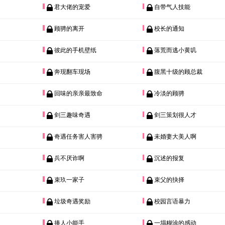
君大佬的宠爱
自带气人技能
顾骋的离开
校长的通知
彼此的手机壁纸
落荒而逃小黄叽
奔现翻车现场
腹黑十级的顾总裁
回味的亲亲最致命
冷淡的顾骋
剑三趣味奇遇
剑三策划很人才
奇遇任务害人害骋
未婚妻大美人啊
兵不厌诈啊
沉述的报复
束玖一家子
束父的抉择
垃圾奇遇奖励
校园言语暴力
捧人小能手
一塌糊涂的感动