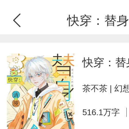
快穿：替身
快穿：替
茶不茶 | 
516.1万字