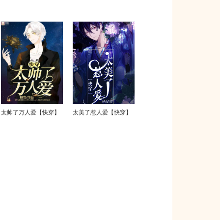
太帅了万人爱【快穿】
太美了惹人爱【快穿】