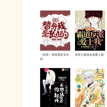
（快穿）替身我是专业
快穿之霸道反派爱上我
的