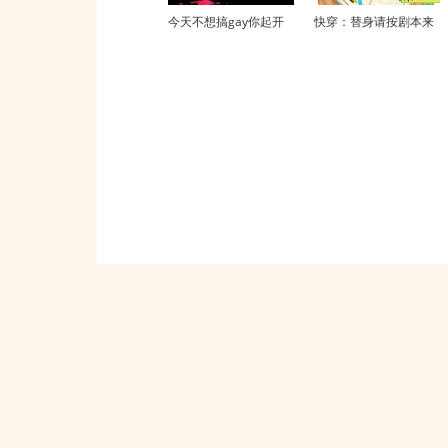
今天不想搞gay你起开
快穿：替身请按剧本来