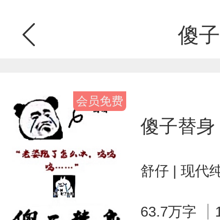
傻子
会员免费
傻子替身
舒仔 | 现代
63.7万字