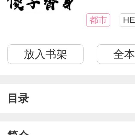
都市
HE
放入书架
全本
目录