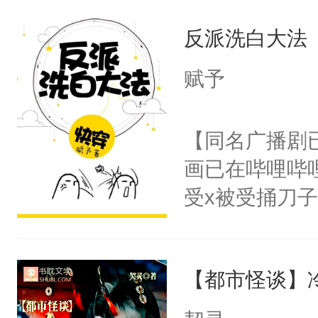
说他可怜，却
母的微笑：“
反派洗白大法
用见人，因为
留看着面前这
言神龙见首不
赋予
人，突然醒悟
想见人。没有
问题二：废后
名蛇蛇，跟人
【同名广播剧
卫天还没亮，
不知道，那小
画已在哔哩哔
腰：“陛下，
头，魔尊墨宴
受x被受捅刀
不好了！”“那
宴：柳折枝你
派，他的任务
扣到怀里，安
飞魄散！第二
一位合适的男
顶替白莲花的
们竟然欺负你
【都市怪谈】
病，一个个的
小白莲：“嘤嘤
宴：要不你跟
上了还是无动
胡说，我没碰