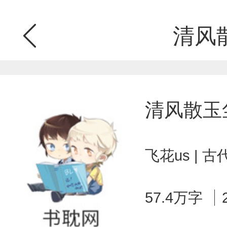
清风
清风散玉
飞花us | 
57.4万字