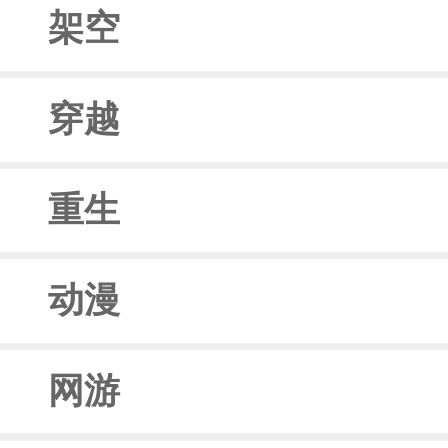
架空
穿越
重生
动漫
网游