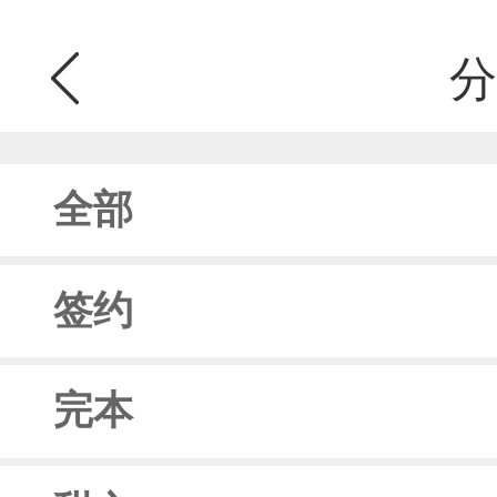
分
全部
签约
完本