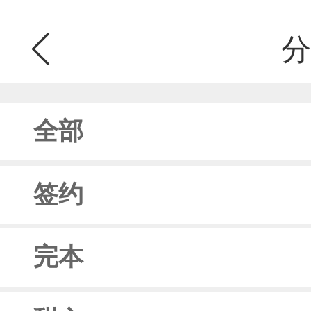
分
全部
签约
完本