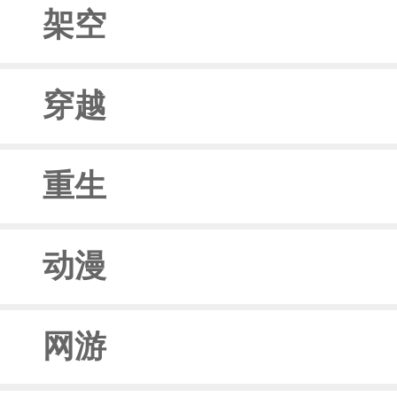
架空
穿越
重生
动漫
网游