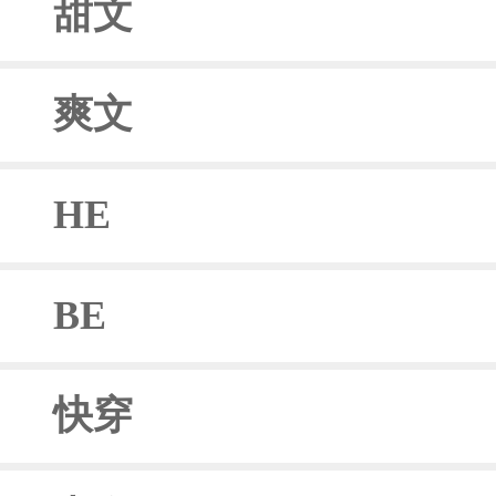
甜文
爽文
HE
BE
快穿