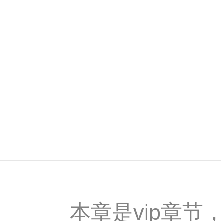
本章是vip章节