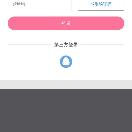
赏
催
票
获取验证码
登 录
第三方登录
上一章
下一章