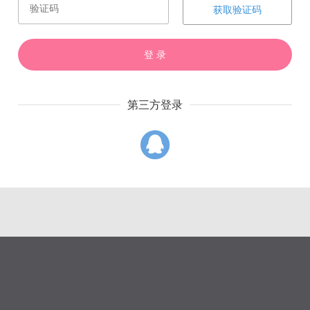
获取验证码
赏
催
票
登 录
第三方登录
上一章
下一章