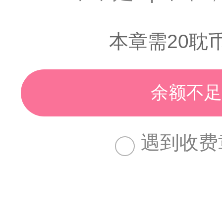
本章需20耽
余额不足
遇到收费