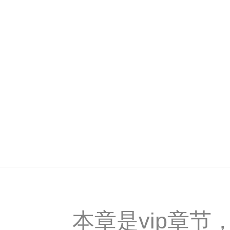
本章是vip章节