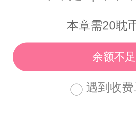
本章需20耽
余额不足
遇到收费