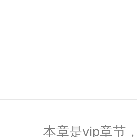
本章是vip章节