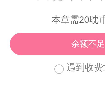
本章需20耽
余额不足
遇到收费