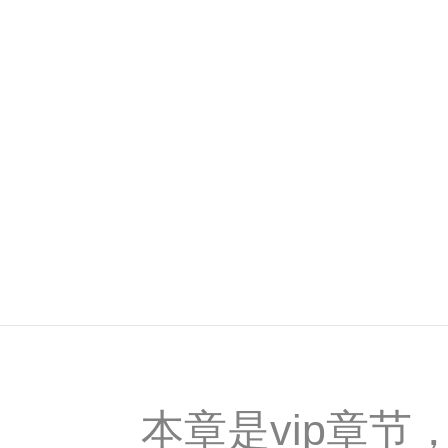
本章是vip章节