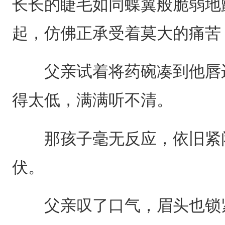
长长的睫毛如同蝶翼般脆弱地
起，仿佛正承受着莫大的痛苦
父亲试着将药碗凑到他唇边
得太低，满满听不清。
那孩子毫无反应，依旧紧闭
伏。
父亲叹了口气，眉头也锁紧