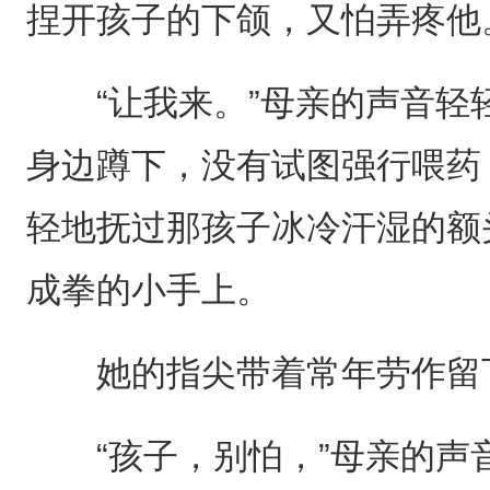
捏开孩子的下颌，又怕弄疼他
“让我来。”母亲的声音轻
身边蹲下，没有试图强行喂药
轻地抚过那孩子冰冷汗湿的额
成拳的小手上。
她的指尖带着常年劳作留下
“孩子，别怕，”母亲的声