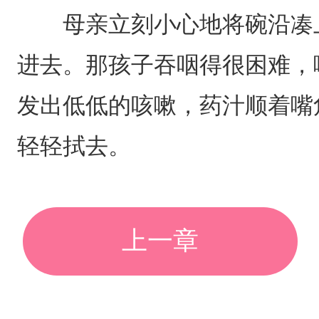
母亲立刻小心地将碗沿凑上
进去。那孩子吞咽得很困难，
发出低低的咳嗽，药汁顺着嘴
轻轻拭去。
上一章