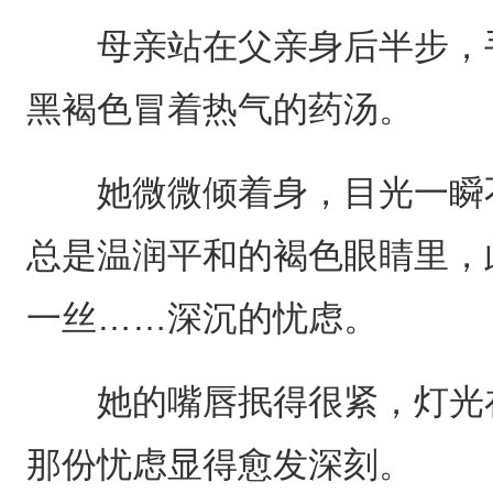
母亲站在父亲身后半步，手
黑褐色冒着热气的药汤。
她微微倾着身，目光一瞬不
总是温润平和的褐色眼睛里，
一丝……深沉的忧虑。
她的嘴唇抿得很紧，灯光在
那份忧虑显得愈发深刻。