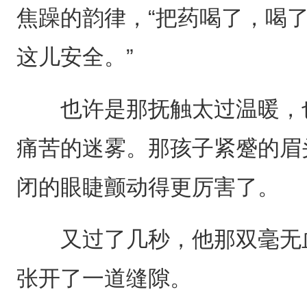
焦躁的韵律，“把药喝了，喝
这儿安全。”
也许是那抚触太过温暖，也
痛苦的迷雾。那孩子紧蹙的眉
闭的眼睫颤动得更厉害了。
又过了几秒，他那双毫无血
张开了一道缝隙。