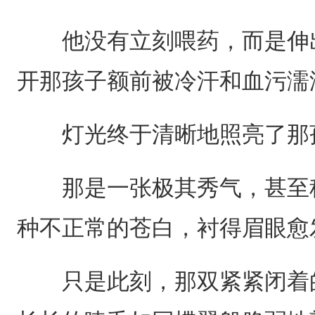
他没有立刻喂药，而是伸出
开那孩子额前被冷汗和血污濡
灯光终于清晰地照亮了那
那是一张极其秀气，甚至称
种不正常的苍白，衬得眉眼愈
只是此刻，那双紧紧闭着的