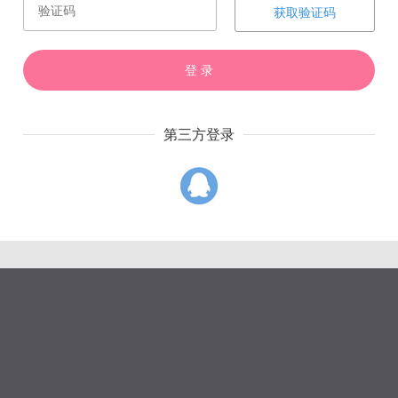
赏
催
票
获取验证码
登 录
第三方登录
上一章
下一章