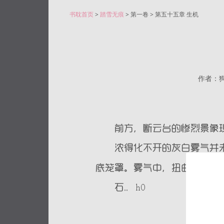
书耽首页
>
踏雪无痕
> 第一卷 > 第五十五章 生机
作者：