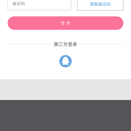
获取验证码
赏
催
票
登 录
第三方登录
上一章
下一章