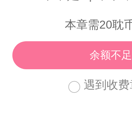
本章需20耽
余额不足
遇到收费