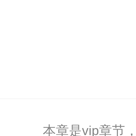
本章是vip章节