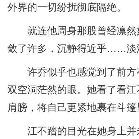
外界的一切纷扰彻底隔绝。
就连他周身那股曾经凛然如
敛了许多，沉静得近乎……淡
许乔似乎也感觉到了前方有
双空洞茫然的眼。她看了看江
肩膀，将自己更紧地裹在斗篷
江不踏的目光在她身上并未