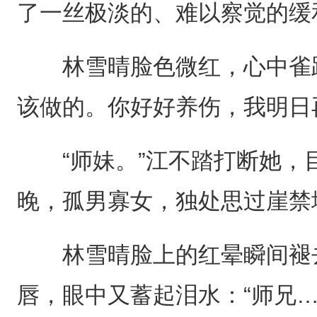
了一丝极淡的、难以察觉的缓
林雪晴脸色微红，心中雀跃
该做的。你好好养伤，我明日
“师妹。”江不踏打断她，目
晚，孤男寡女，独处思过崖禁
林雪晴脸上的红晕瞬间褪去
唇，眼中又蓄起泪水：“师兄…