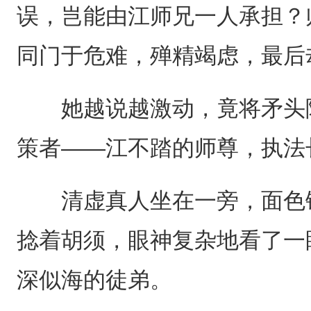
误，岂能由江师兄一人承担？
同门于危难，殚精竭虑，最后
她越说越激动，竟将矛头隐
策者——江不踏的师尊，执法
清虚真人坐在一旁，面色铁
捻着胡须，眼神复杂地看了一
深似海的徒弟。