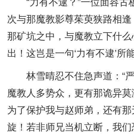
“力有不逮？”一位面容古板
次与那魔教影尊茱萸狭路相逢
那矿坑之中，与魔教立下什么
出！这岂是一句‘力有不逮’所
林雪晴忍不住急声道：“严
魔教人多势众，更有那诡异莫测
为了保护我与赵师弟，还有那
旋！若非师兄当机立断，我们