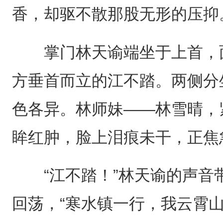
香，却驱不散那股无形的压抑
掌门林天谕端坐于上首，面
方垂首而立的江不踏。两侧分
色各异。林师妹——林雪晴，
眸红肿，脸上泪痕未干，正焦
“江不踏！”林天谕的声音
回荡，“寒水镇一行，我云霄