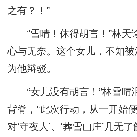
之有？！”
“雪晴！休得胡言！”林天
心与无奈。这个女儿，不知被
为他辩驳。
“女儿没有胡言！”林雪晴
背脊，“此次行动，从一开始
对‘守夜人’、‘葬雪山庄’几