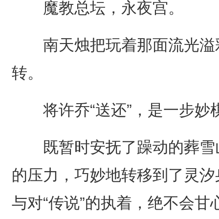
魔教总坛，永夜宫。
南天烛把玩着那面流光溢彩
转。
将许乔“送还”，是一步妙
既暂时安抚了躁动的葬雪山
的压力，巧妙地转移到了灵汐
与对“传说”的执着，绝不会甘