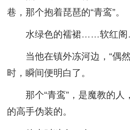
巷，那个抱着琵琶的“青鸾”。
水绿色的襦裙……软红阁…
当他在镇外冻河边，“偶然
时，瞬间便明白了。
那个“青鸾”，是魔教的人
的高手伪装的。