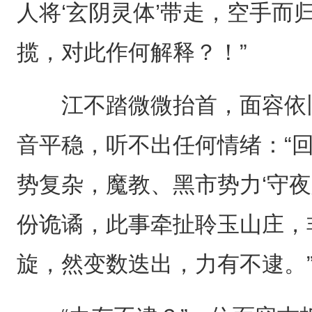
人将‘玄阴灵体’带走，空手而
揽，对此作何解释？！”
江不踏微微抬首，面容依旧
音平稳，听不出任何情绪：“
势复杂，魔教、黑市势力‘守夜
份诡谲，此事牵扯聆玉山庄，
旋，然变数迭出，力有不逮。