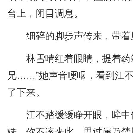
台上，闭目调息。
细碎的脚步声传来，带着
林雪晴红着眼睛，提着药箱
兄……”她声音哽咽，看到江
了下来。
江不踏缓缓睁开眼，眸中依
妹，你不该来此。思过崖乃禁