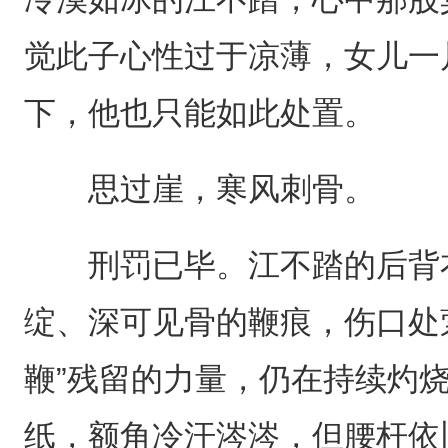
觉此子心性过于凉薄，女儿一
下，他也只能如此处置。
思过崖，寒风刺骨。
刑罚已毕。江不踏的后背衣
绽、深可见骨的鞭痕，伤口处
鞭”残留的力量，仍在持续灼
纸，额角冷汗涔涔，但腰杆依