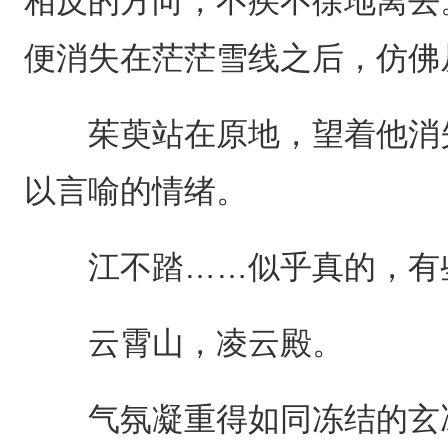
相反的方向，不疾不徐地离去
便消失在茫茫雪线之后，仿佛
茱萸站在原地，望着他消失
以言喻的情绪。
江不踏……似乎真的，有
云霄山，凌云殿。
气氛凝重得如同冻结的玄冰