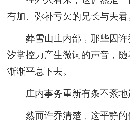
有加、弥补亏欠的兄长与夫君
葬雪山庄内部，那些因许乔
汐掌控力产生微词的声音，随着
渐渐平息下去。
庄内事务重新有条不紊地
然而许乔清楚，这平静的假