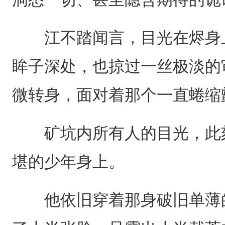
江不踏闻言，目光在烬身上
眸子深处，也掠过一丝极淡的
微转身，面对着那个一直蜷缩
矿坑内所有人的目光，此刻
堪的少年身上。
他依旧穿着那身破旧单薄的