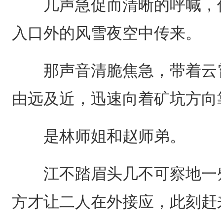
几声急促而清晰的呼喊，伴
入口外的风雪夜空中传来。
那声音清脆焦急，带着云霄
由远及近，迅速向着矿坑方向
是林师姐和赵师弟。
江不踏眉头几不可察地一蹙
方才让二人在外接应，此刻赶