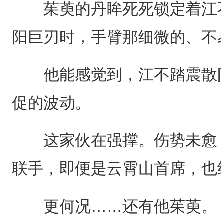
茱萸的丹眸死死锁定着江不
阳巨刃时，手臂那细微的、不
他能感觉到，江不踏震散阴
促的波动。
这家伙在强撑。伤势未愈，
联手，即便是云霄山首席，也
更何况……还有他茱萸。