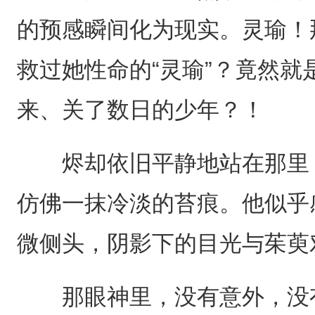
的预感瞬间化为现实。灵瑜！
救过她性命的“灵瑜”？竟然
来、关了数日的少年？！
烬却依旧平静地站在那里，
仿佛一抹冷淡的苔痕。他似乎
微侧头，阴影下的目光与茱萸
那眼神里，没有意外，没