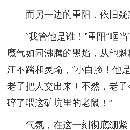
而另一边的重阳，依旧疑惑
“我管他是谁！”重阳“哐当
魔气如同沸腾的黑焰，从他魁
江不踏和灵瑜，“小白脸！他
老子把人交出来！不然，老子
碎了喂这矿坑里的老鼠！”
气氛，在这一刻彻底绷紧，