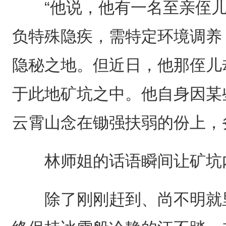
“他说，他有一名至亲侄儿，
负特殊隐疾，需特定环境调养
隐秘之地。但近日，他那侄儿
于此地矿坑之中。他自身因某
云霄山念在锄强扶弱的份上，
林师姐的话语瞬间让矿坑内
除了刚刚赶到、尚不明就里