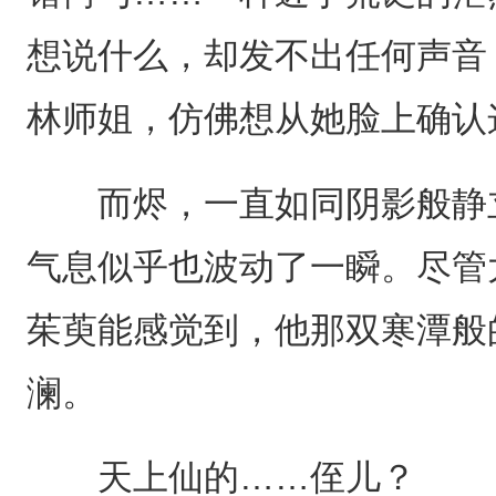
想说什么，却发不出任何声音
林师姐，仿佛想从她脸上确认
而烬，一直如同阴影般静立
气息似乎也波动了一瞬。尽管
茱萸能感觉到，他那双寒潭般
澜。
天上仙的……侄儿？