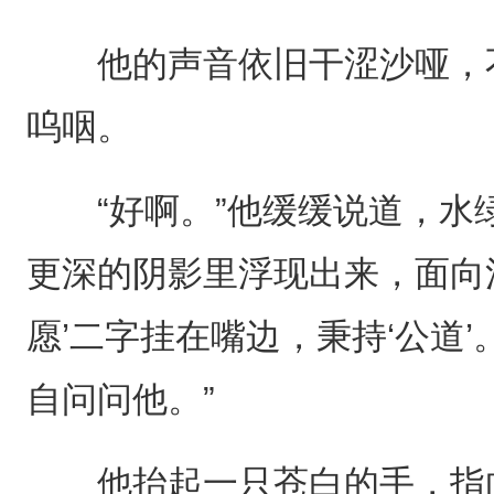
他的声音依旧干涩沙哑，不
呜咽。
“好啊。”他缓缓说道，水
更深的阴影里浮现出来，面向江
愿’二字挂在嘴边，秉持‘公道
自问问他。”
他抬起一只苍白的手，指向