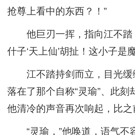
抢尊上看中的东西？！”
他巨刃一挥，指向江不踏，
什子‘天上仙’胡扯！这小子是
江不踏持剑而立，目光缓缓
落在了那个自称“灵瑜”、此
他清冷的声音再次响起，比之
“灵瑜，”他唤道，语气不容