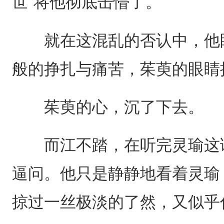
世”将他彻底击懵了。
就在这混乱的否认中，他眼
般的挣扎与痛苦，茱萸的眼睛
茱萸的心，沉了下去。
而江不踏，在听完灵瑜这语
逼问。他只是静静地看着灵瑜
掠过一丝极淡的了然，又似乎