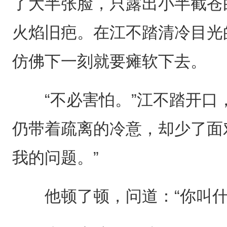
了大半张脸，只露出小半截苍
火焰旧疤。在江不踏清冷目光
仿佛下一刻就要瘫软下去。
“不必害怕。”江不踏开口
仍带着疏离的冷意，却少了面
我的问题。”
他顿了顿，问道：“你叫什