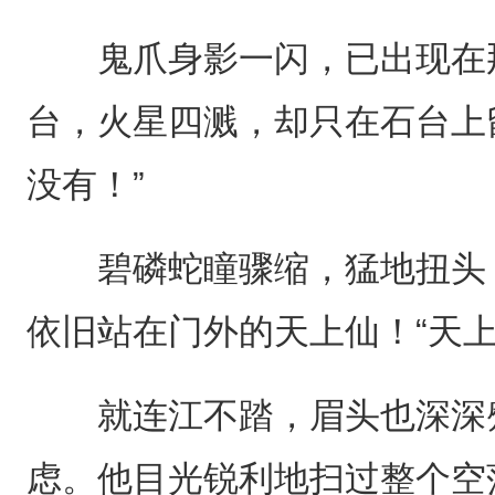
鬼爪身影一闪，已出现在那
台，火星四溅，却只在石台上
没有！”
碧磷蛇瞳骤缩，猛地扭头，
依旧站在门外的天上仙！“天
就连江不踏，眉头也深深蹙
虑。他目光锐利地扫过整个空