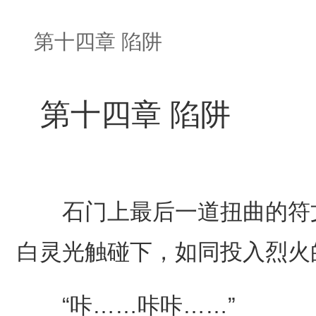
第十四章 陷阱
第十四章 陷阱
石门上最后一道扭曲的符文
白灵光触碰下，如同投入烈火
“咔……咔咔……”