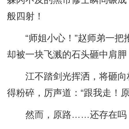
般四射！
“师姐小心！”赵师弟一把
却被一块飞溅的石头砸中肩胛
江不踏剑光挥洒，将砸向林
得粉碎，厉声道：“跟我走！原
然而，原路……还存在吗