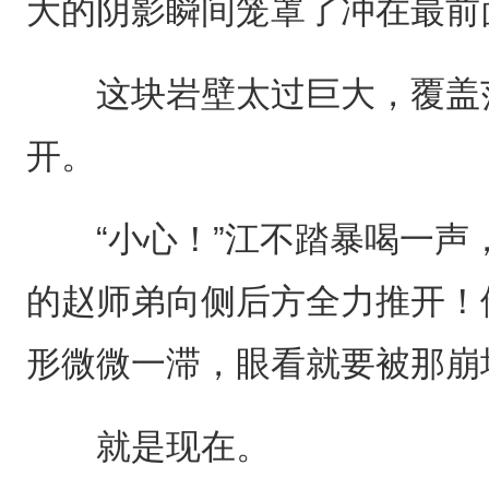
大的阴影瞬间笼罩了冲在最前
这块岩壁太过巨大，覆盖范
开。
“小心！”江不踏暴喝一声
的赵师弟向侧后方全力推开！
形微微一滞，眼看就要被那崩
就是现在。