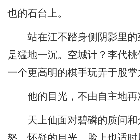
也的石台上。
站在江不踏身侧阴影里的茱
是猛地一沉。空城计？李代桃
一个更高明的棋手玩弄于股掌
他的目光，不由自主地再
天上仙面对碧磷的质问和众
怒、怀疑的目光，脸上也适时