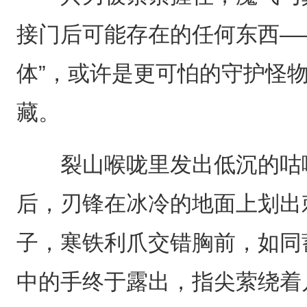
接门后可能存在的任何东西—
体”，或许是更可怕的守护怪
藏。
裂山喉咙里发出低沉的咕噜
后，刃锋在冰冷的地面上划出
子，寒铁利爪交错胸前，如同
中的手终于露出，指尖萦绕着