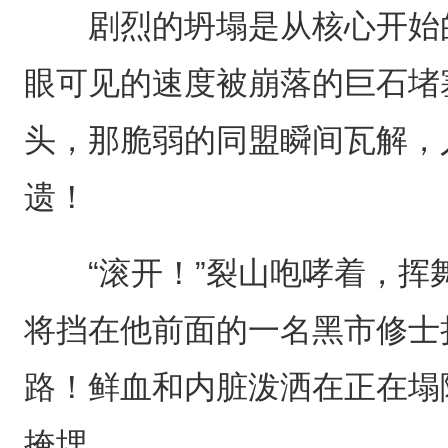
剧烈的坍塌是从核心开始的
眼可见的速度被崩落的巨石堵
头，那脆弱的同盟瞬间瓦解，
遗！
“滚开！”裂山咆哮着，挥
将挡在他前面的一名黑市修士
路！鲜血和内脏泼洒在正在塌
掩埋。