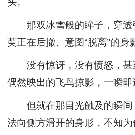
头。
那双冰雪般的眸子，穿透弥
萸正在后撤、意图“脱离”的身
没有惊讶，没有愤怒，甚至
偶然映出的飞鸟掠影，一瞬即
但就在那目光触及的瞬间，
法向侧方滑开的身形，不知为