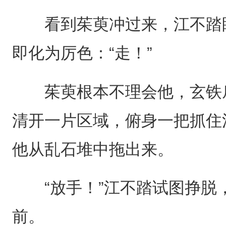
看到茱萸冲过来，江不踏眼
即化为厉色：“走！”
茱萸根本不理会他，玄铁扇
清开一片区域，俯身一把抓住
他从乱石堆中拖出来。
“放手！”江不踏试图挣脱
前。