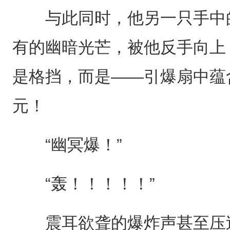
与此同时，他另一只手中的
有的幽暗光芒，被他反手向上
是格挡，而是——引爆扇中蕴
元！
“幽冥爆！”
“轰！！！！！”
震耳欲聋的爆炸声甚至压过