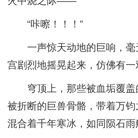
火中烧之际——
“咔嚓！！！”
一声惊天动地的巨响，毫无
宫剧烈地摇晃起来，仿佛有一
穹顶上，那些被血垢覆盖的
被折断的巨兽骨骼，带着万钧
混合着千年寒冰，如同陨石雨