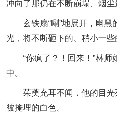
冲向了那仍在不断崩塌、烟尘
玄铁扇“唰”地展开，幽黑
光，将不断砸下的、稍小一些
“你疯了？！回来！”林师
中。
茱萸充耳不闻，他的目光死
被掩埋的白色。