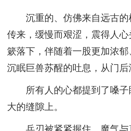
沉重的、仿佛来自远古的机
传来，缓慢而艰涩，震得人心
簌落下，伴随着一股更加浓郁
沉眠巨兽苏醒的吐息，从门后
所有人的心都提到了嗓子眼
大的缝隙上。
兵刃被紧紧握住，魔气与真