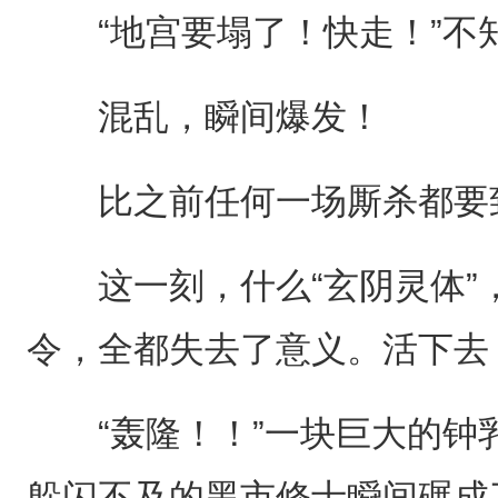
“地宫要塌了！快走！”不
混乱，瞬间爆发！
比之前任何一场厮杀都要
这一刻，什么“玄阴灵体”
令，全都失去了意义。活下去
“轰隆！！”一块巨大的钟
躲闪不及的黑市修士瞬间碾成