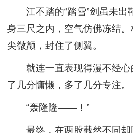
江不踏的“踏雪”剑虽未出
身三尺之内，空气仿佛冻结。
尖微颤，封住了侧翼。
就连一直表现得漫不经心的
了几分慵懒，多了几分专注。
“轰隆隆——！”
最终，在两股截然不同却同