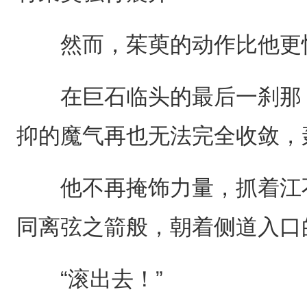
然而，茱萸的动作比他更
在巨石临头的最后一刹那，
抑的魔气再也无法完全收敛，
他不再掩饰力量，抓着江不
同离弦之箭般，朝着侧道入口
“滚出去！”