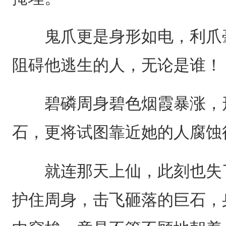
鬼爪更是身形如电，利爪毫
阻碍他逃生的人，无论是谁！
碧磷周身碧色烟霞暴涨，形
石，更将试图靠近她的人腐蚀
就连那天上仙，此刻也失了
护住周身，击飞砸落的巨石，