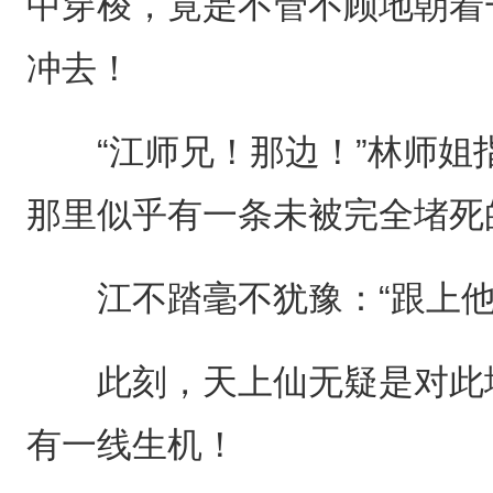
中穿梭，竟是不管不顾地朝着
冲去！
“江师兄！那边！”林师姐
那里似乎有一条未被完全堵死
江不踏毫不犹豫：“跟上他
此刻，天上仙无疑是对此地
有一线生机！