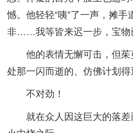
憾。他轻轻“咦”了一声，摊手
非……我等皆来迟一步，宝物
他的表情无懈可击，但茱萸
处那一闪而逝的、仿佛计划得
不对劲！
就在众人因这巨大的落差而