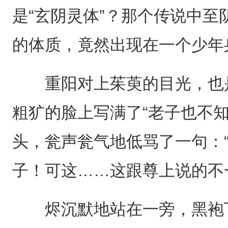
是“玄阴灵体”？那个传说中
的体质，竟然出现在一个少年
重阳对上茱萸的目光，也是
粗犷的脸上写满了“老子也不
头，瓮声瓮气地低骂了一句：
子！可这……这跟尊上说的不
烬沉默地站在一旁，黑袍下