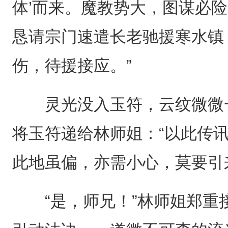
体’而来。魔教势大，图谋必
恳请宗门速遣长老驰援寒水镇
伤，待援接应。”
灵光没入玉符，云纹微微一
将玉符递给林师姐：“以此传
此地虽偏，亦需小心，莫要引
“是，师兄！”林师姐郑重