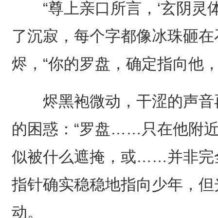
“尊上亲口所言，‘玄阴灵体
了沉寂，每个字都像冰珠砸在
烬，“你的罗盘，确定指向他，
烬黑袍微动，干涩的声音再
的困惑：“罗盘……只在他附
似被什么遮掩，或……并非完
指针确实稳稳地指向少年，但
动。