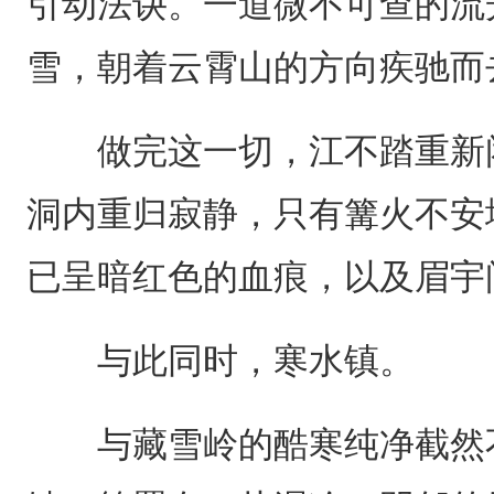
引动法诀。一道微不可查的流
雪，朝着云霄山的方向疾驰而
做完这一切，江不踏重新闭
洞内重归寂静，只有篝火不安
已呈暗红色的血痕，以及眉宇
与此同时，寒水镇。
与藏雪岭的酷寒纯净截然不