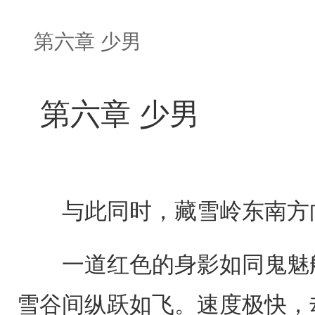
第六章 少男
第六章 少男
与此同时，藏雪岭东南方
一道红色的身影如同鬼魅般
雪谷间纵跃如飞。速度极快，