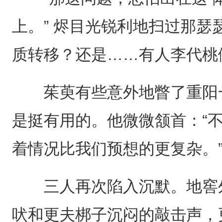
上。” 烬目光锐利地扫过那瑟
质转移？还是……有人李代桃
茱萸有些意外地瞥了重阳一
是挺有用的。他微微颔首：“
着情况比我们预想的更复杂。
三人再次陷入沉默。地窖外
吠和更夫梆子沉闷的敲击声，