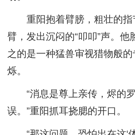
重阳抱着臂膀，粗壮的指节
臂，发出沉闷的“叩叩”声。
之的是一种猛兽审视猎物般的
烁。
“消息是尊上亲传，烬的罗
误。”重阳抓耳挠腮的开口。
“那这问题，恐怕出在这‘体