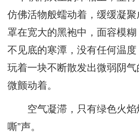
仿佛活物般蠕动着，缓缓凝聚
罩在宽大的黑袍中，面容模糊
不见底的寒潭，没有任何温度
玩着一块不断散发出微弱阴气
微颤动着。
空气凝滞，只有绿色火焰燃
嘶”声。