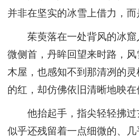
并非在坚实的冰雪上借力，而
茱萸落在一处背风的冰窟入
微侧首，丹眸回望来时路，风
木屋，也感知不到那清冽的灵
的红，却仿佛依旧清晰地映在
他抬起手，指尖轻轻拂过玄
似乎还残留着一点细微的、几