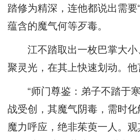
踏修为精深，连他都说出需要
蕴含的魔气何等歹毒。
江不踏取出一枚巴掌大小、
聚灵光，在其上快速划动。他
“师门尊鉴：弟子不踏于寒
战受创，其魔气阴毒，需时化
魔力呼应，绝非茱萸一人。观