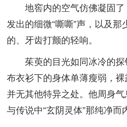
地窖内的空气仿佛凝固了，
发出的细微“嘶嘶”声，以及
的、牙齿打颤的轻响。
茱萸的目光如同冰冷的探针
布衣衫下的身体单薄瘦弱，裸
并无其他特异之处。他周身气
与传说中“玄阴灵体”那纯净