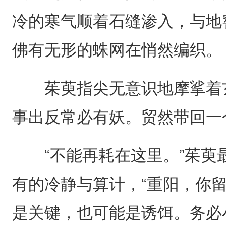
冷的寒气顺着石缝渗入，与地
佛有无形的蛛网在悄然编织。
茱萸指尖无意识地摩挲着玄
事出反常必有妖。贸然带回一
“不能再耗在这里。”茱萸
有的冷静与算计，“重阳，你
是关键，也可能是诱饵。务必