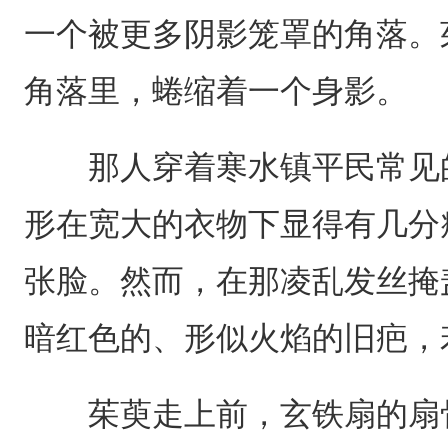
一个被更多阴影笼罩的角落。
角落里，蜷缩着一个身影。
那人穿着寒水镇平民常见的
形在宽大的衣物下显得有几分
张脸。然而，在那凌乱发丝掩
暗红色的、形似火焰的旧疤，
茱萸走上前，玄铁扇的扇骨