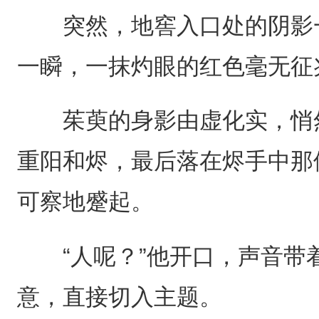
突然，地窖入口处的阴影一
一瞬，一抹灼眼的红色毫无征
茱萸的身影由虚化实，悄然
重阳和烬，最后落在烬手中那
可察地蹙起。
“人呢？”他开口，声音带
意，直接切入主题。