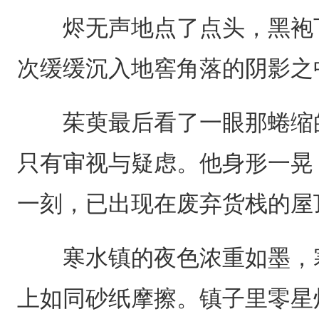
烬无声地点了点头，黑袍下
次缓缓沉入地窖角落的阴影之
茱萸最后看了一眼那蜷缩的
只有审视与疑虑。他身形一晃
一刻，已出现在废弃货栈的屋
寒水镇的夜色浓重如墨，寒
上如同砂纸摩擦。镇子里零星