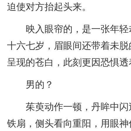
迫使对方抬起头来。
映入眼帘的，是一张年轻却
十六七岁，眉眼间还带着未脱
呈现的苍白，此刻更因恐惧透
男的？
茱萸动作一顿，丹眸中闪过
铁扇，侧头看向重阳，用眼神