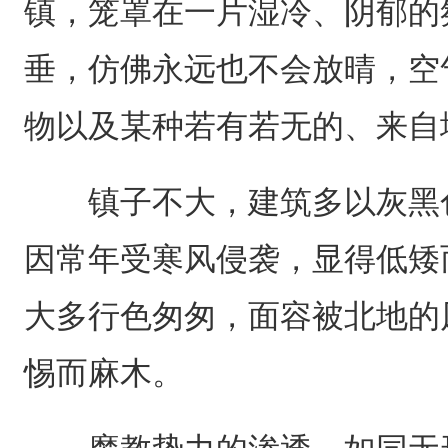
镇，笼罩在一片湿冷、阴郁的
垂，仿佛永远也不会放晴，空
物以及某种若有若无的、来自
镇子不大，建筑多以灰黑色
因常年受寒风侵袭，显得低矮
大多行色匆匆，面容被北地的
惕而麻木。