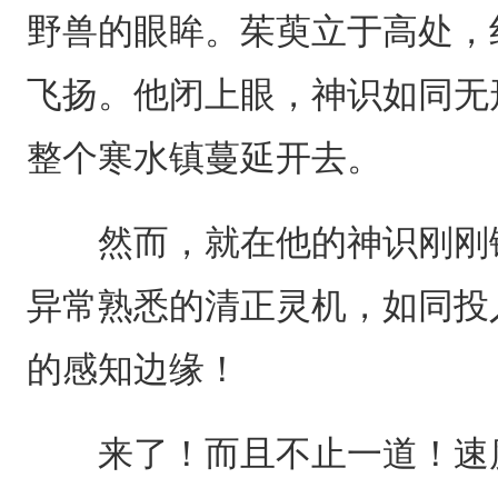
野兽的眼眸。茱萸立于高处，
飞扬。他闭上眼，神识如同无
整个寒水镇蔓延开去。
然而，就在他的神识刚刚铺
异常熟悉的清正灵机，如同投
的感知边缘！
来了！而且不止一道！速度