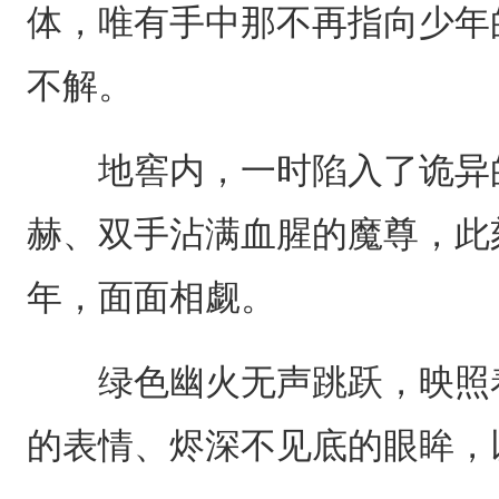
体，唯有手中那不再指向少年
不解。
地窖内，一时陷入了诡异的
赫、双手沾满血腥的魔尊，此
年，面面相觑。
绿色幽火无声跳跃，映照着
的表情、烬深不见底的眼眸，