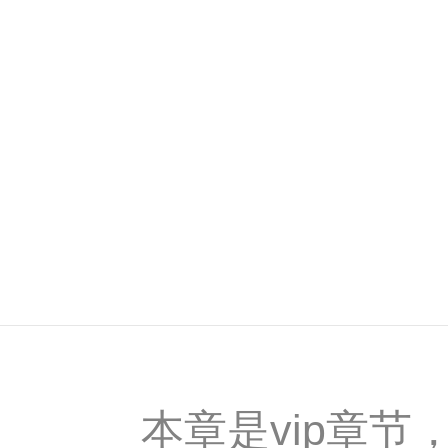
本章是vip章节