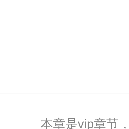
本章是vip章节