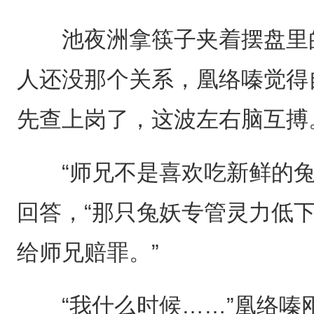
池夜洲拿筷子夹着摆盘里的
人还没那个关系，凰络嗪觉得
先查上岗了，这波左右脑互搏
“师兄不是喜欢吃新鲜的兔
回答，“那只兔妖专管灵力低
给师兄赔罪。”
“我什么时候……”凰络嗪