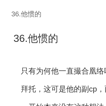
36.他惯的
36.他惯的
只有为何他一直撮合凰络嗪
拜托，这可是他的副cp，