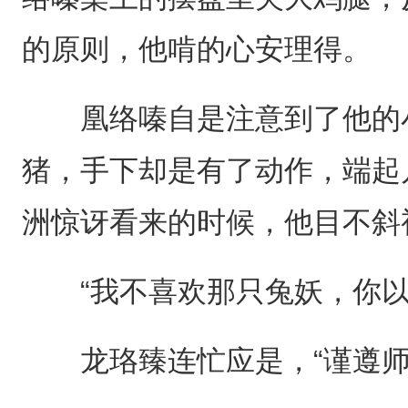
的原则，他啃的心安理得。
凰络嗪自是注意到了他的小
猪，手下却是有了动作，端起
洲惊讶看来的时候，他目不斜
“我不喜欢那只兔妖，你以
龙珞臻连忙应是，“谨遵师