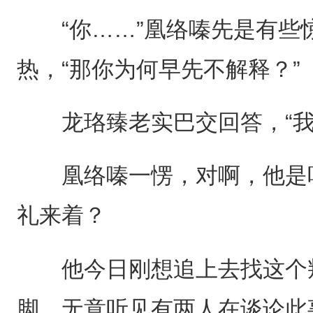
“你……”凰络嗪先是有些
热，“那你为何早先不解释？”
龙珞臻老实巴交回答，“我
凰络嗪一愣，对啊，他是听
礼来着？
他今日刚想追上去找这个叛
脚，无意听见有两人在谈论此