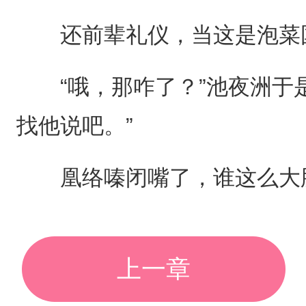
还前辈礼仪，当这是泡菜
“哦，那咋了？”池夜洲于是
找他说吧。”
凰络嗪闭嘴了，谁这么大胆
上一章