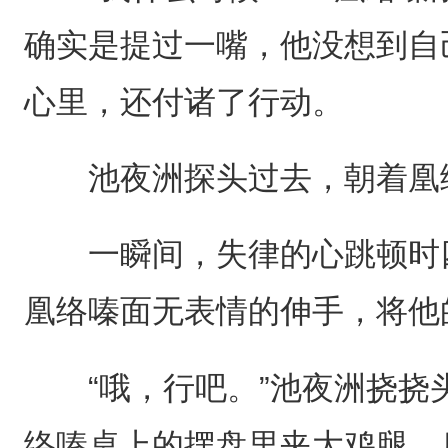
确实是提过一嘴，他没想到自
心里，还付诸了行动。
池夜洲探头过去，朝着凰络
一瞬间，失律的心跳顿时四
凰络嗪面无表情的伸手，将他
“哦，行吧。”池夜洲挠挠
络嗪桌上的摆盘里夹大鸡腿，