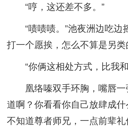
“哼，这还差不多。”
“啧啧啧。”池夜洲边吃边
打一个愿挨，怎么不算是另类
“你俩这相处方式，比我和
凰络嗪双手环胸，嘴唇一张
道啊？你看看你自己放肆成什
不知道尊者师兄，一点前辈礼