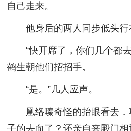
自己走来。
他身后的两人同步低头行礼
“快开席了，你们几个都去
鹤生朝他们招招手。
“是。”几人应声。
凰络嗪奇怪的抬眼看去，尊
子的去向了？还亲自来殿门相