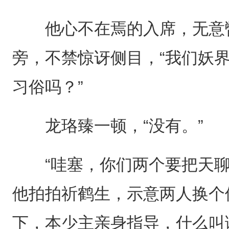
他心不在焉的入席，无意瞥
旁，不禁惊讶侧目，“我们妖
习俗吗？”
龙珞臻一顿，“没有。”
“哇塞，你们两个要把天聊
他拍拍祈鹤生，示意两人换个
下，本少主亲身指导，什么叫