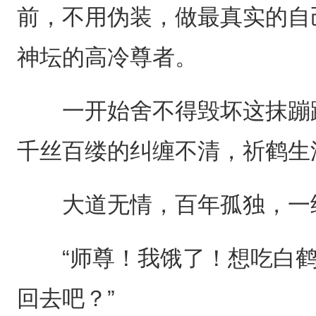
前，不用伪装，做最真实的自
神坛的高冷尊者。
一开始舍不得毁坏这抹蹦蹦
千丝百缕的纠缠不清，祈鹤生
大道无情，百年孤独，一经
“师尊！我饿了！想吃白鹤
回去吧？”