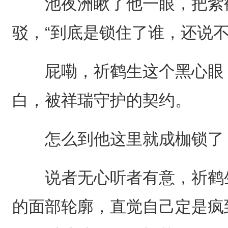
池夜洲瞅了他一眼，把紫鹤
驳，“到底是锁住了谁，还说不
屁嘞，祈鹤生这个黑心眼，
白，被祥瑞守护的契约。
怎么到他这里就成枷锁了
说者无心听者有意，祈鹤生
的面部轮廓，直觉自己定是疯