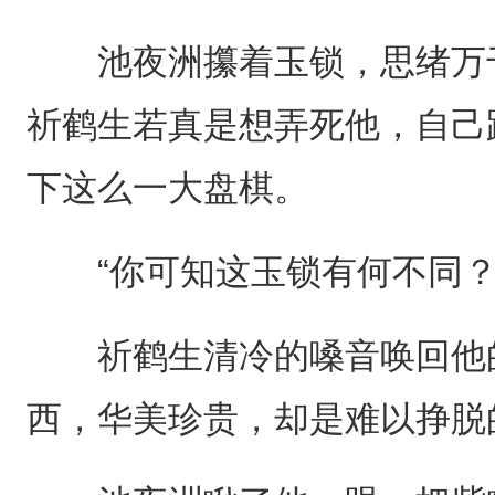
池夜洲攥着玉锁，思绪万千
祈鹤生若真是想弄死他，自己
下这么一大盘棋。
“你可知这玉锁有何不同？
祈鹤生清冷的嗓音唤回他的
西，华美珍贵，却是难以挣脱