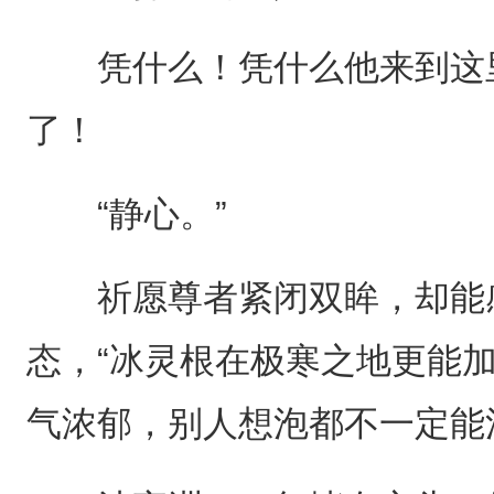
凭什么！凭什么他来到这里
了！
“静心。”
祈愿尊者紧闭双眸，却能感
态，“冰灵根在极寒之地更能
气浓郁，别人想泡都不一定能