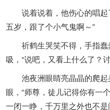
说着说着，他伤心的唱起了
五岁，跟了个小气鬼啊～”
祈鹤生哭笑不得，手指蠢蠢
吸，“说吧，又看上什么了？讨
池夜洲眼睛亮晶晶的爬起身
眼，“师尊，徒儿记得你有一
一闭一睁，千万里之外也不是