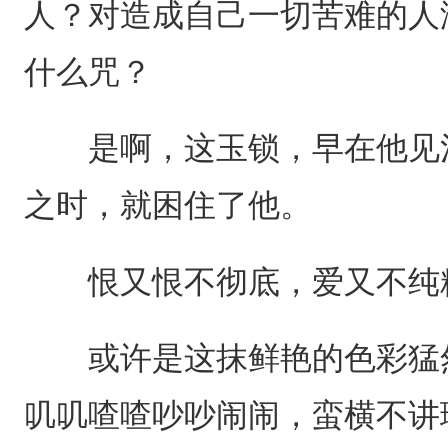
人？对造成自己一切苦难的人
什么咒？
是啊，这玉锁，早在他见池
之时，就困住了他。
恨又恨不彻底，爱又不纯
或许是这抹鲜艳的色彩猛然
叽叽喳喳吵吵闹闹，蛮横不讲