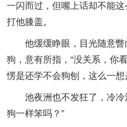
一闪而过，但嘴上话却不能这
打他膝盖。
他缓缓睁眼，目光随意瞥向
狗，意有所指，“没关系，你
愣是还学不会狗刨，这么一想
池夜洲也不发狂了，冷冷注
狗一样笨吗？”