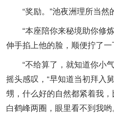
“奖励。”池夜洲理所当然
“本座陪你来秘境助你修炼
伸手掐上他的脸，顺便拧了一
“不给算了，就知道你小气
摇头感叹，“早知道当初拜入
甥，什么好的自然都紧着我，
白鹤峰两圈，眼里看不到我哟