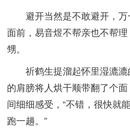
避开当然是不敢避开，万一
面前，易音煜不帮亲也不帮理
甥。
祈鹤生提溜起怀里湿漉漉的
的肩膀将人烘干顺带翻了个面
间细细感受，“不错，很快就
跑一趟。”