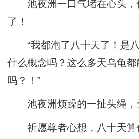
池夜洲一口气堵在心头，他
了！
“我都泡了八十天了！是八
什么概念吗？这么多天乌龟都
吗？！”
池夜洲烦躁的一扯头绳，歪
祈愿尊者心想，八十天算什