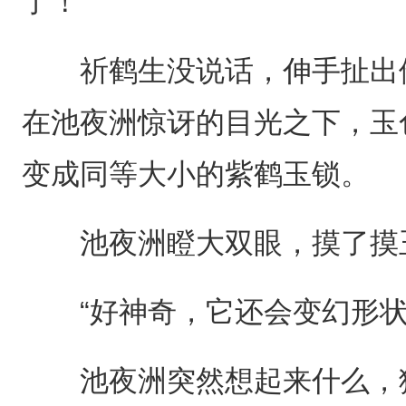
了！”
祈鹤生没说话，伸手扯出他
在池夜洲惊讶的目光之下，玉
变成同等大小的紫鹤玉锁。
池夜洲瞪大双眼，摸了摸玉
“好神奇，它还会变幻形状
池夜洲突然想起来什么，猛