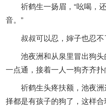
祈鹤生一扬眉，“吆喝，还
音。”
叔叔可以忍，婶子也忍不
池夜洲和从泉里冒出狗头的
一点通，接着一人一狗齐齐扑
祈鹤生头疼扶额，池夜洲这
择都是有孩子的狗了，这样合