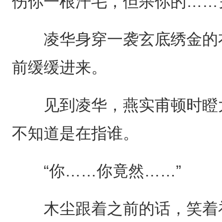
伤你一根汗毛，但杀你的……
凌华身穿一袭玄底绣金的衣
前缓缓进来。
见到凌华，燕实甫顿时瞪大
不知道是在指谁。
“你……你竟然……”
木尘跟着之前的话，笑着补