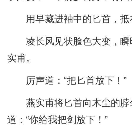
用早藏进袖中的匕首，抵在
凌长风见状脸色大变，瞬时
实甫。
厉声道：“把匕首放下！”
燕实甫将匕首向木尘的脖颈
道：“你给我把剑放下！”