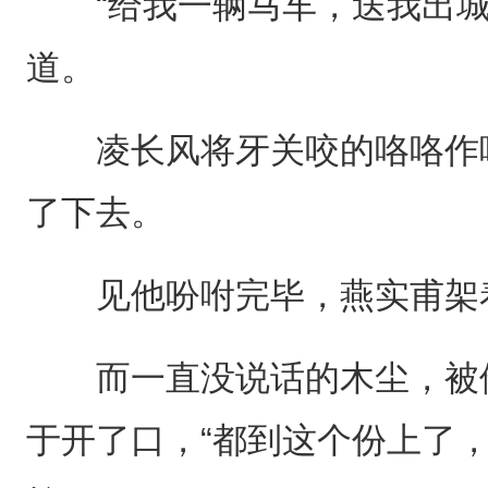
“给我一辆马车，送我出城
道。
凌长风将牙关咬的咯咯作响
了下去。
见他吩咐完毕，燕实甫架着
而一直没说话的木尘，被他
于开了口，“都到这个份上了