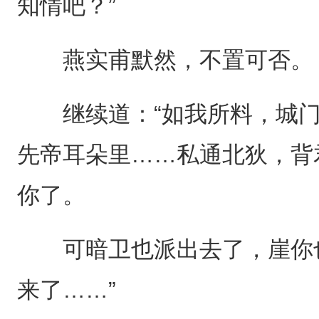
知情吧？”
燕实甫默然，不置可否。
继续道：“如我所料，城门
先帝耳朵里……私通北狄，背
你了。
可暗卫也派出去了，崖你也
来了……”