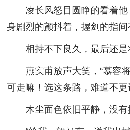
凌长风怒目圆睁的看着他，
身剧烈的颤抖着，握剑的指间
相持不下良久，最后还是
燕实甫放声大笑，“慕容将
可走嘛！选这条路，难道不更
木尘面色依旧平静，没有