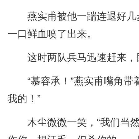
燕实甫被他一踹连退好几步
一口鲜血喷了出来。
这时两队兵马迅速赶来，
“慕容承！”燕实甫嘴角带着
我的！”
木尘微微一笑，“我们当然