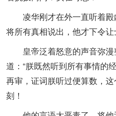
凌华刚才在外一直听着殿内
将所有真相说出，他才下令让
皇帝泛着怒意的声音弥漫整
道：“朕既然听到所有事情的
再审，证词朕听过便算数，这
刻！
他的言语太恶毒了，将他舌