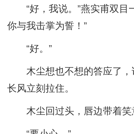
“好，我说。”燕实甫双目一
你与我击掌为誓！”
“好。”
木尘想也不想的答应了，说
长风立刻拉住。
木尘回过头，唇边带着笑意
“要小心。”