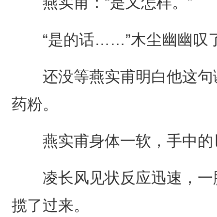
燕实甫：“是又怎样。”
“是的话……”木尘幽幽叹了
还没等燕实甫明白他这句谢
药粉。
燕实甫身体一软，手中的匕
凌长风见状反应迅速，一脚
揽了过来。