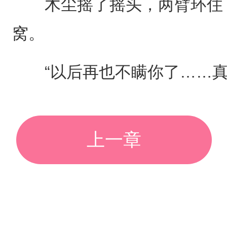
木尘摇了摇头，两臂环住了
窝。
“以后再也不瞒你了……真
上一章