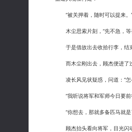
“被关押着，随时可以提来。
木尘思索片刻，“先不急，等蜀
于是借故出去收拾行李，结束
而木尘刚出去，顾杰便进了过
凌长风见状疑惑，问道：“怎
“我听说将军和军师今日要前往
“你想去，那就多备匹马就是
顾杰抬头看向将军，目光闪动，