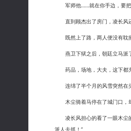
军师他……就在你手边，要把握
直到顾杰出了房门，凌长风还
既然上了路，两人便没有耽搁，
燕卫下狱之后，朝廷立马派了
药品，场地，大夫，这下都充
连绵了半个月的风雪突然在头
木尘骑着马停在了城门口，却
凌长风担心的看了一眼木尘的背
派人去抓！”