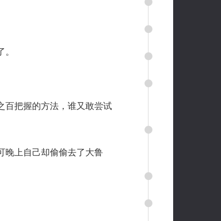
了。
之百把握的方法，谁又敢尝试
可晚上自己却偷偷去了大鲁