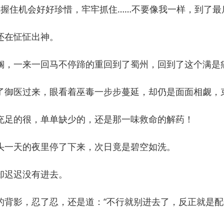
住机会好好珍惜，牢牢抓住……不要像我一样，到了最后
在怔怔出神。
一来一回马不停蹄的重回到了蜀州，回到了这个满是痛
御医过来，眼看着巫毒一步步蔓延，却仍是面面相觑，
足的很，单单缺少的，还是那一味救命的解药！
一天的夜里停了下来，次日竟是碧空如洗。
迟迟没有进去。
影，忍了忍，还是道：“不行就别进去了，反正就是配