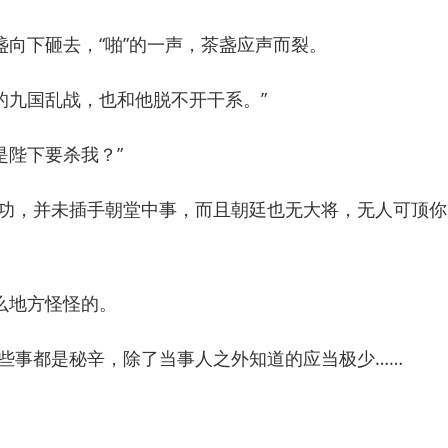
下砸去，“啪”的一声，茶盏应声而裂。
的九国乱战，也和他脱不开干系。”
是陛下要杀我？”
，并未插手朝堂中事，而且朝廷也无大将，无人可顶你
地方怪怪的。
事都是秘辛，除了当事人之外知道的应当极少……