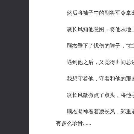
然后将袖子中的副将军令拿出
凌长风知他意图，将他从地上扶
顾杰垂下了忧伤的眸子，“在遇
遇到他之后，又觉得世间总还是
我想守着他，守着和他的那些
凌长风微微点了点头，将他手
顾杰凝神看着凌长风，郑重道：
有多么珍贵……