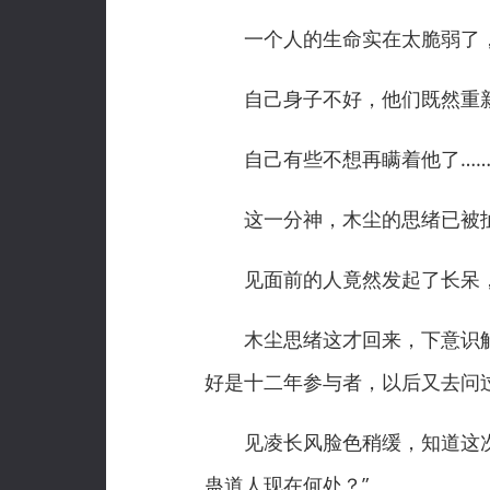
一个人的生命实在太脆弱了，
自己身子不好，他们既然重新
自己有些不想再瞒着他了…
这一分神，木尘的思绪已被
见面前的人竟然发起了长呆，凌
木尘思绪这才回来，下意识解释
好是十二年参与者，以后又去问
见凌长风脸色稍缓，知道这次又
蛊道人现在何处？”