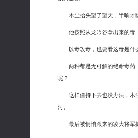
木尘抬头望了望天，半晌才幽幽
他按照从龙吟谷拿出来的毒，
以毒攻毒，也要看这毒是什
两种都是无可解的绝命毒药，
呢？
这样僵持下去也没办法，木尘
河。
最后被悄悄跟来的凌大将军抓