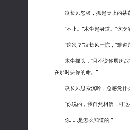
凌长风怒极，抓起桌上的茶盏向
“不止。”木尘起身道。“这次
“这次？”凌长风一惊，“难道
木尘摇头，“且不说你履历战功
在那时要你的命。”
凌长风思索沉吟，总感觉什么
“你说的，我自然相信，可这些
你……是怎么知道的？”