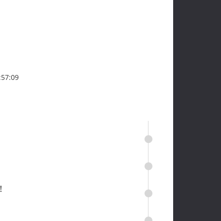
57:09
！