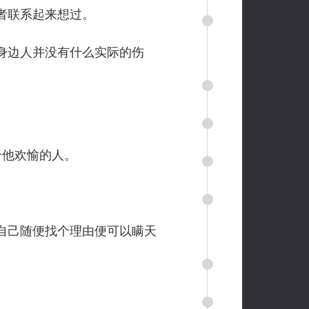
者联系起来想过。
身边人并没有什么实际的伤
他欢愉的人。
自己随便找个理由便可以瞒天