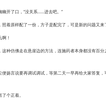
开了口，“没关系……进去吧。”
照着原样配了一份，方子是配完了，可是新的问题又来
么啊！
这种仿佛走在悬崖边的方法，连施药者本身都没有百分
便扬言说要再调试调试，等第二天一早再给大家答复，
了个正着。