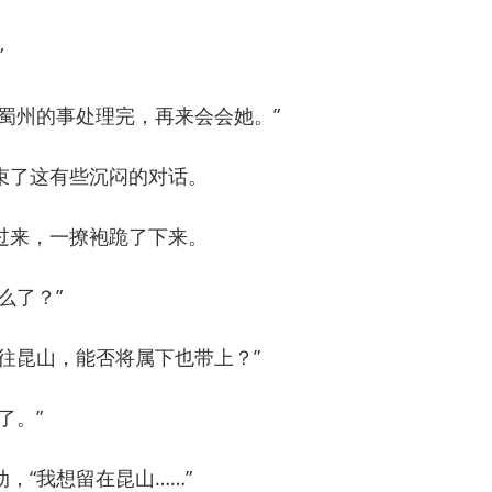
”
州的事处理完，再来会会她。”
了这有些沉闷的对话。
来，一撩袍跪了下来。
么了？”
昆山，能否将属下也带上？”
了。”
“我想留在昆山……”