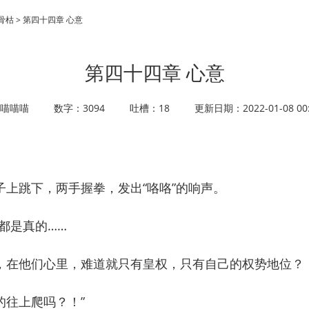
骨枯 > 第四十四章 心意
第四十四章 心意
喵喵喵
数字：3094
吐槽：18
更新日期：2022-01-08 00:
跳下，两手握拳，发出“咯咯”的响声。
都是真的……
在他们心里，难道就只有皇权，只有自己的权势地位？
往上爬吗？！”