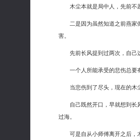
木尘本就是局中人，先前不愿
二是因为虽然知道之前燕家做
害。
先前长风提到过两次，自己这
一个人所能承受的悲伤总要有个
当悲伤到了尽头，现在的木尘
自己既然开口，早就想到长风
过海。
可是自从小师傅离开之后，木