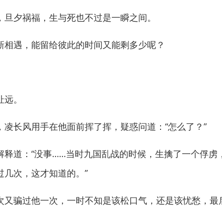
旦夕祸福，生与死也不过是一瞬之间。
相遇，能留给彼此的时间又能剩多少呢？
…
扯远。
长风用手在他面前挥了挥，疑惑问道：“怎么了？”
道：“没事……当时九国乱战的时候，生擒了一个俘虏
过几次，这才知道的。”
骗过他一次，一时不知是该松口气，还是该忧愁，最后