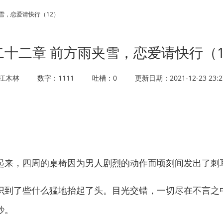
夹雪，恋爱请快行（12）
二十二章 前方雨夹雪，恋爱请快行（1
江木林
数字：1111
吐槽：0
更新日期：2021-12-23 23:2
来，四周的桌椅因为男人剧烈的动作而顷刻间发出了刺
到了些什么猛地抬起了头。目光交错，一切尽在不言之
妙。