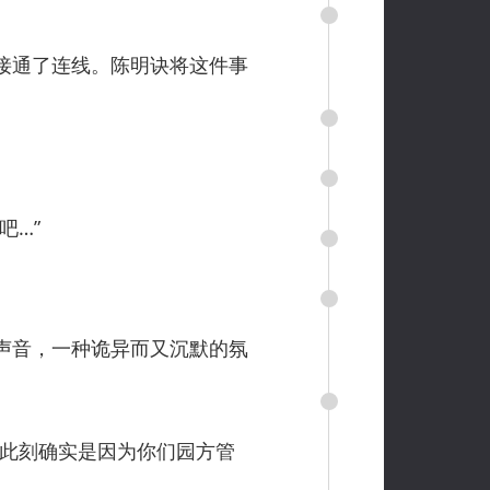
接通了连线。陈明诀将这件事
吧…”
声音，一种诡异而又沉默的氛
此刻确实是因为你们园方管