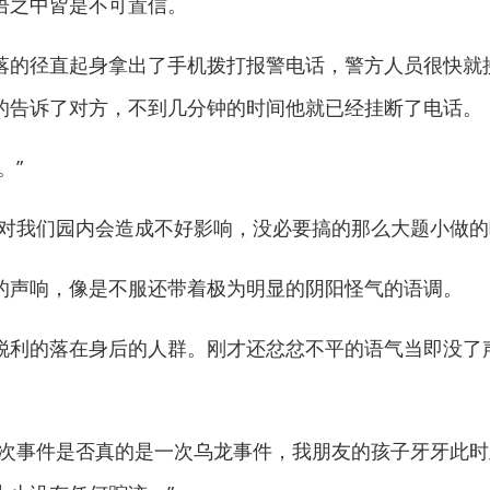
之中皆是不可置信。
的径直起身拿出了手机拨打报警电话，警方人员很快就
的告诉了对方，不到几分钟的时间他就已经挂断了电话。
。”
我们园内会造成不好影响，没必要搞的那么大题小做的
声响，像是不服还带着极为明显的阴阳怪气的语调。
利的落在身后的人群。刚才还忿忿不平的语气当即没了
事件是否真的是一次乌龙事件，我朋友的孩子牙牙此时