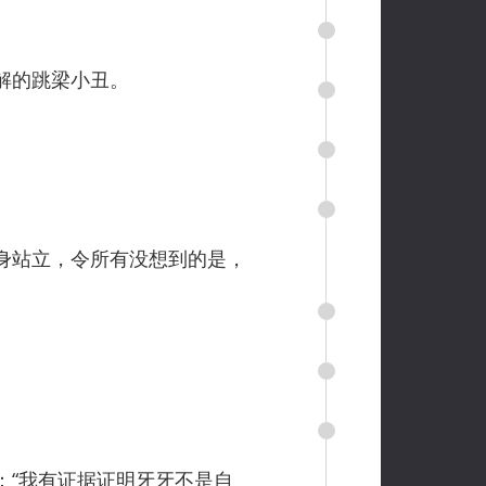
解的跳梁小丑。
身站立，令所有没想到的是，
“我有证据证明牙牙不是自