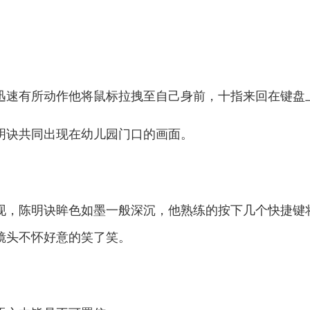
速有所动作他将鼠标拉拽至自己身前，十指来回在键盘
诀共同出现在幼儿园门口的画面。
，陈明诀眸色如墨一般深沉，他熟练的按下几个快捷键
镜头不怀好意的笑了笑。