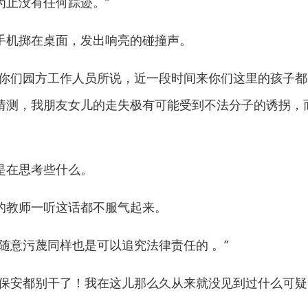
为止没有任何踪迹。”
机掷在桌面，发出响亮的碰撞声。
们园方工作人员所说，近一段时间来你们这里的孩子都
猜测，我朋友女儿的走失极有可能受到不法分子的诱拐，
在思考些什么。
教师一听这话都不服气起来。
意污蔑同样也是可以追究法律责任的 。”
安都别干了！我在这儿那么久从来就没见到过什么可疑