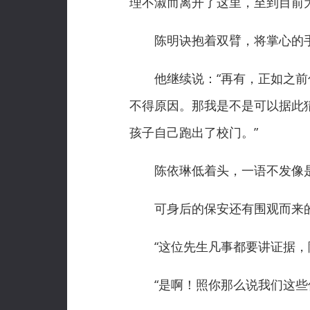
理不淑而离开了这里，至到目前
陈明诀抱着双臂，将掌心的手
他继续说：“再有，正如之前你
不得原因。那我是不是可以据此
孩子自己跑出了校门。”
陈依琳低着头，一语不发像是
可身后的保安还有围观而来的
“这位先生凡事都要讲证据，随
“是啊！照你那么说我们这些保