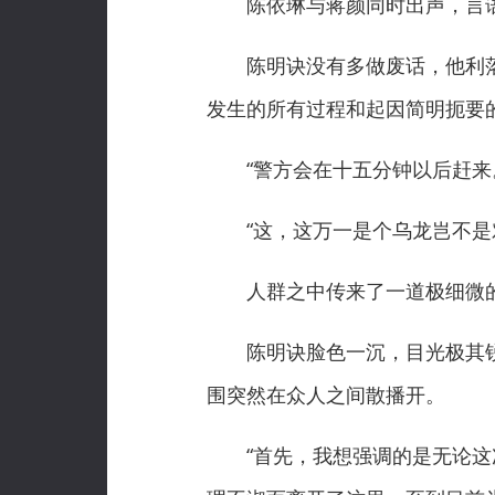
陈依琳与蒋颜同时出声，言语
陈明诀没有多做废话，他利落
发生的所有过程和起因简明扼要
“警方会在十五分钟以后赶来
“这，这万一是个乌龙岂不是对
人群之中传来了一道极细微的
陈明诀脸色一沉，目光极其锐
围突然在众人之间散播开。
“首先，我想强调的是无论这次