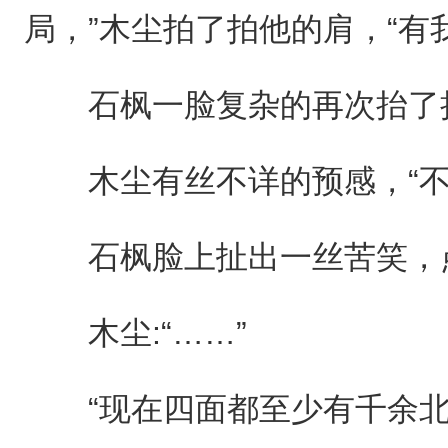
局，”木尘拍了拍他的肩，“有
石枫一脸复杂的再次抬了
木尘有丝不详的预感，“不
石枫脸上扯出一丝苦笑，
木尘:“……”
“现在四面都至少有千余北