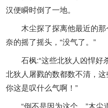
汉便瞬时倒了一地。
木尘探了探离他最近的那个
奈的摇了摇头，“没气了。”
石枫:“这些北狄人凶悍好
北狄人屠戮的数都数不清，这
你这是叹什么气啊！”
“倒不是因为这个，”木尘道