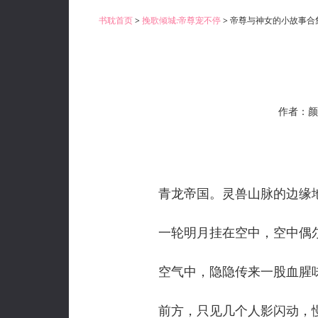
书耽首页
>
挽歌倾城:帝尊宠不停
> 帝尊与神女的小故事合集
作者：颜
青龙帝国。灵兽山脉的边缘
一轮明月挂在空中，空中偶尔
空气中，隐隐传来一股血腥味
前方，只见几个人影闪动，慢