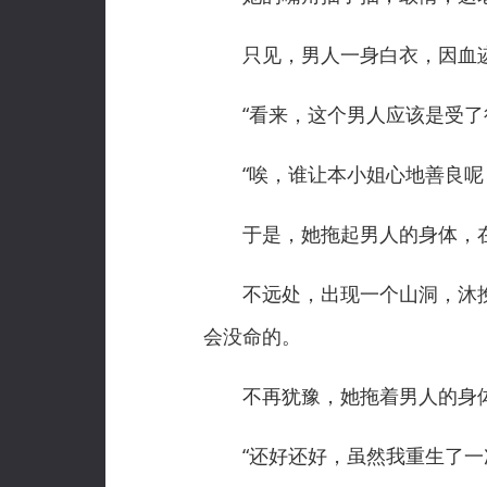
只见，男人一身白衣，因血迹
“看来，这个男人应该是受了很
“唉，谁让本小姐心地善良呢
于是，她拖起男人的身体，在
不远处，出现一个山洞，沐挽
会没命的。
不再犹豫，她拖着男人的身体
“还好还好，虽然我重生了一次