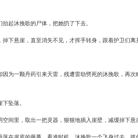
抬起沐挽歌的尸体，把她扔了下去。
掉下悬崖，直至消失不见，才挥手转身，跟着护卫们离
因为一颗丹药引来天雷，残遭雷劫劈死的沐挽歌，再次
崖下坠落。
空间里，取出一把灵器，狠狠地插入崖壁，减缓掉下悬
落在崖底的藤蔓，看准时机，沐挽歌一个飞身过去，抓