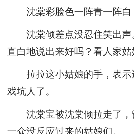
沈棠彩脸色一阵青一阵白
沈棠倾差点没忍住笑出声。
直白地说出来好吗？看人家姑
拉拉这小姑娘的手，表示适
戏坑人了。
沈棠宝被沈棠倾拉走了，留
一众没反应过来的姑娘们。