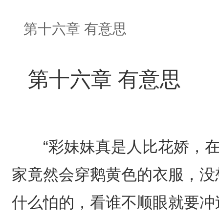
第十六章 有意思
第十六章 有意思
“彩妹妹真是人比花娇，在
家竟然会穿鹅黄色的衣服，没
什么怕的，看谁不顺眼就要冲