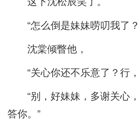
这下沈松辰笑了。
“怎么倒是妹妹唠叨我了？
沈棠倾瞥他，
“关心你还不乐意了？行，
“别，好妹妹，多谢关心，
答你。”