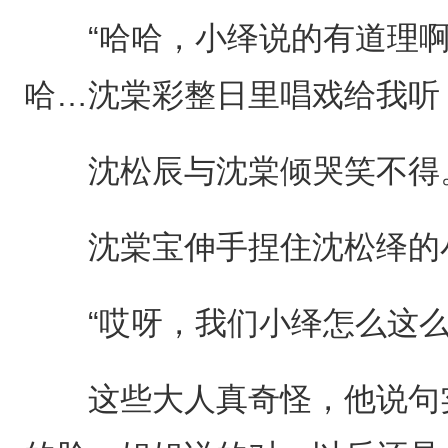
“哈哈，小绎说的有道理啊
哈…沈棠彩整日里唱戏给我听
沈松辰与沈棠倾哭笑不得
沈棠宝伸手捏住沈松绎的
“哎呀，我们小绎怎么这么
这些大人真奇怪，他说句实