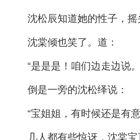
沈松辰知道她的性子，摇
沈棠倾也笑了。道：
“是是是！咱们边走边说。
倒是一旁的沈松绎说：
“宝姐姐，有时候还是有意
几人都有些惊讶，沈棠宝