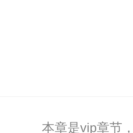
本章是vip章节