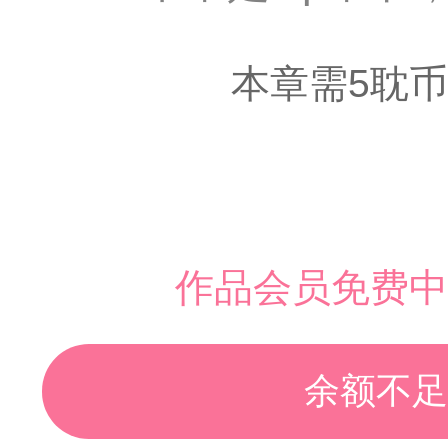
本章需5耽币
作品会员免费中
余额不足