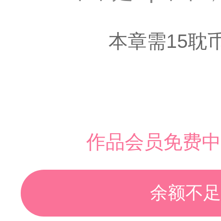
本章需15耽
作品会员免费中
余额不足