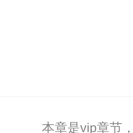
本章是vip章节