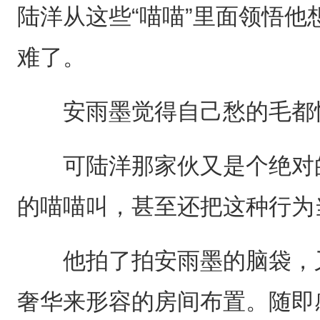
陆洋从这些“喵喵”里面领悟
难了。
安雨墨觉得自己愁的毛都
可陆洋那家伙又是个绝对的
的喵喵叫，甚至还把这种行为
他拍了拍安雨墨的脑袋，又
奢华来形容的房间布置。随即