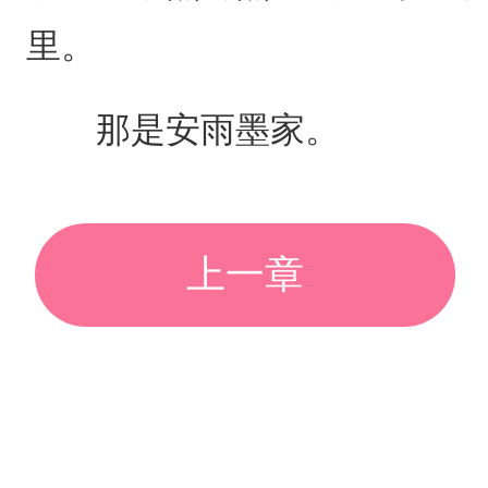
里。
那是安雨墨家。
上一章