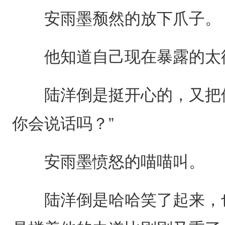
安雨墨颓然的放下爪子。
他知道自己现在暴露的太彻
陆洋倒是挺开心的，又把他
你会说话吗？”
安雨墨愤怒的喵喵叫。
陆洋倒是哈哈笑了起来，也