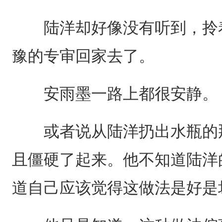
陆洋却好像没有听到，拎着
豫的专审回家去了。
安雨墨一路上都很安静。
或者说从陆洋扔出水瓶的那
且僵硬了起来。他不知道陆洋
道自己应该觉得这做法是好是