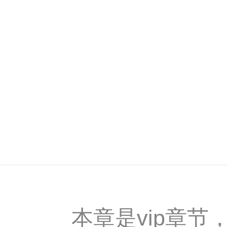
本章是vip章节