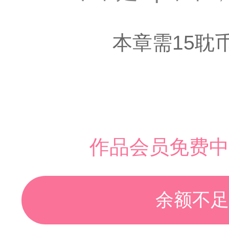
本章需15耽
作品会员免费中
余额不足