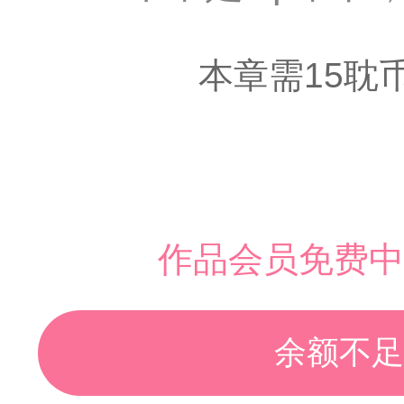
本章需15耽
作品会员免费中
余额不足