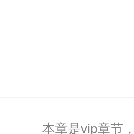
本章是vip章节