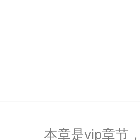
本章是vip章节