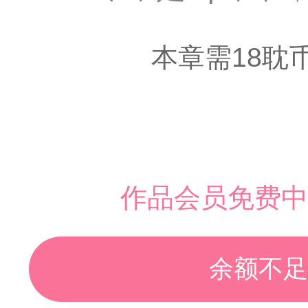
本章需18耽
作品会员免费中
余额不足