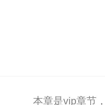
本章是vip章节