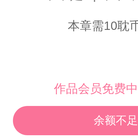
本章需10耽
作品会员免费中
余额不足