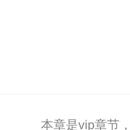
本章是vip章节