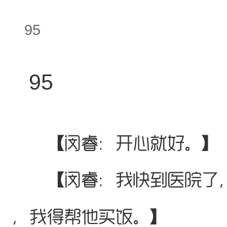
95
95