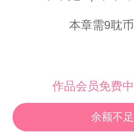
本章需9耽币
作品会员免费中
余额不足