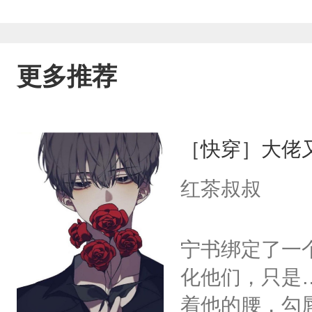
更多推荐
［快穿］大佬
红茶叔叔
宁书绑定了一
化他们，只是
着他的腰，勾