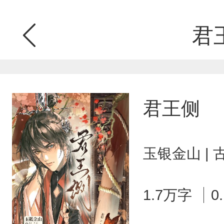
君
君王侧
玉银金山 |
1.7万字
0