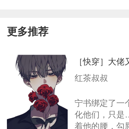
更多推荐
［快穿］大佬
红茶叔叔
宁书绑定了一
化他们，只是
着他的腰，勾