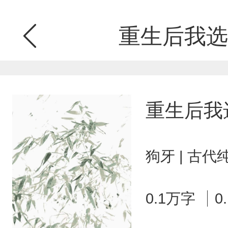
重生后我选
重生后我
狗牙 | 古代
0.1万字
0