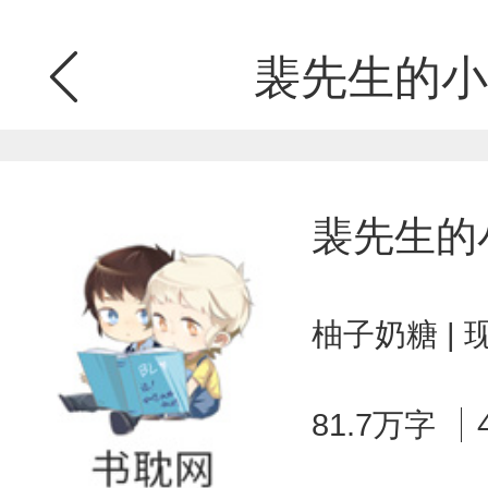
裴先生的小
裴先生的
柚子奶糖 |
81.7万字