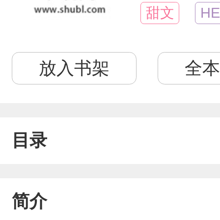
甜文
HE
放入书架
全本
目录
简介