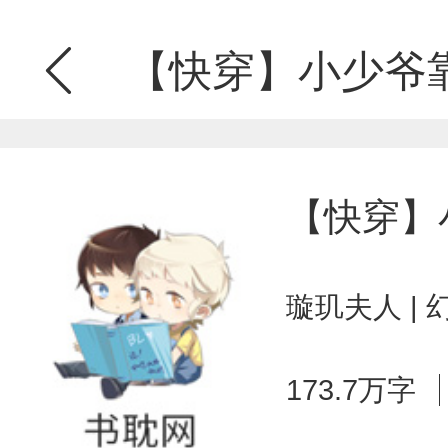
【快穿】小少爷
【快穿】
璇玑夫人 |
173.7万字