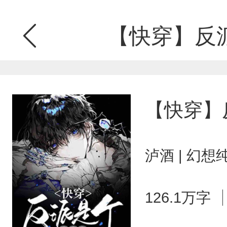
【快穿】反
【快穿】
泸酒 | 幻想
126.1万字