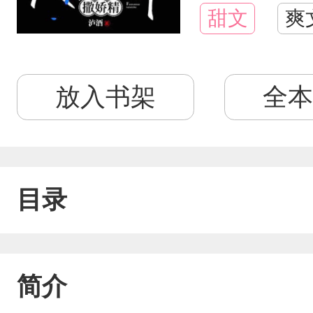
甜文
爽
放入书架
全本
目录
简介