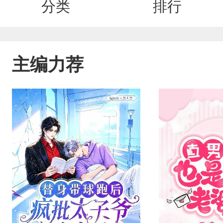
分类
排行
主编力荐